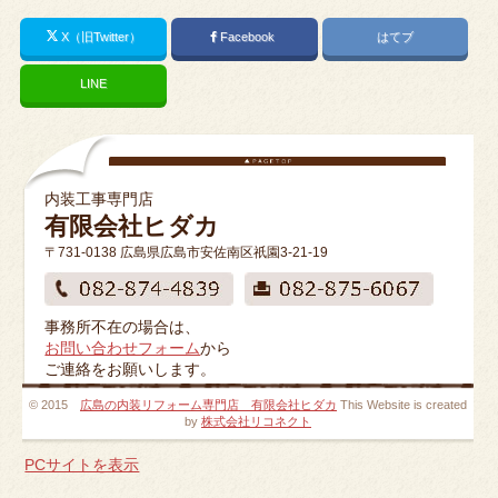
X（旧Twitter）
Facebook
はてブ
LINE
内装工事専門店
有限会社ヒダカ
〒731-0138 広島県広島市安佐南区祇園3-21-19
事務所不在の場合は、
お問い合わせフォーム
から
ご連絡をお願いします。
© 2015
広島の内装リフォーム専門店 有限会社ヒダカ
This Website is created
by
株式会社リコネクト
PCサイトを表示