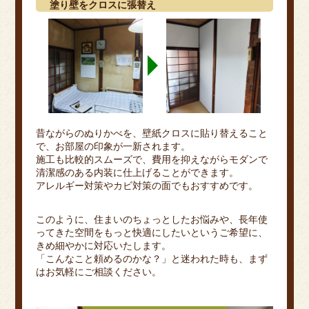
塗り壁をクロスに張替え
昔ながらのぬりかべを、壁紙クロスに貼り替えること
で、お部屋の印象が一新されます。
施工も比較的スムーズで、費用を抑えながらモダンで
清潔感のある内装に仕上げることができます。
アレルギー対策やカビ対策の面でもおすすめです。
このように、住まいのちょっとしたお悩みや、長年使
ってきた空間をもっと快適にしたいというご希望に、
きめ細やかに対応いたします。
「こんなこと頼めるのかな？」と迷われた時も、まず
はお気軽にご相談ください。