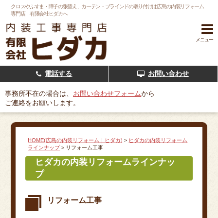
クロスやふすま・障子の張替え、カーテン・ブラインドの取り付けは広島の内装リフォーム
専門店 有限会社ヒダカへ
メニュー
電話する
お問い合わせ
事務所不在の場合は、
お問い合わせフォーム
から
ご連絡をお願いします。
HOME(広島の内装リフォーム｜ヒダカ)
>
ヒダカの内装リフォーム
ラインナップ
>
リフォーム工事
ヒダカの内装リフォームラインナッ
プ
リフォーム工事