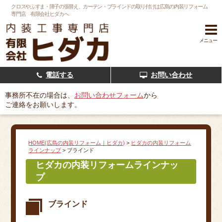
クロスやふすま・障子の張替え、カーテン・ブラインドの取り付けは広島の内装リフォーム
専門店 有限会社ヒダカへ
メニュー
電話する
お問い合わせ
事務所不在の場合は、
お問い合わせフォーム
から
ご連絡をお願いします。
HOME(広島の内装リフォーム｜ヒダカ)
>
ヒダカの内装リフォーム
ラインナップ
>
ブラインド
ヒダカの内装リフォームラインナッ
プ
ブラインド