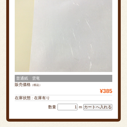
普通紙 雲竜
販売価格
（税込）
¥385
在庫状態 : 在庫有り
数量
m