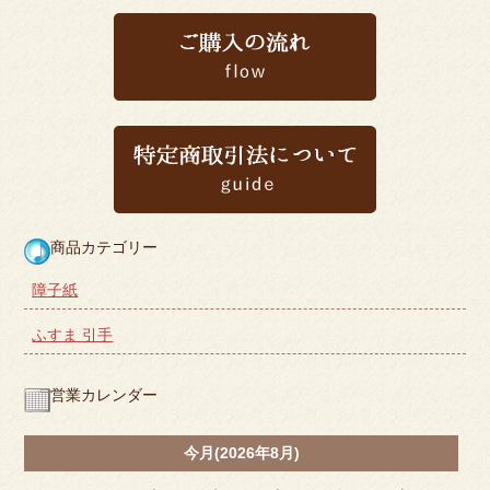
商品カテゴリー
障子紙
ふすま 引手
営業カレンダー
今月(2026年8月)