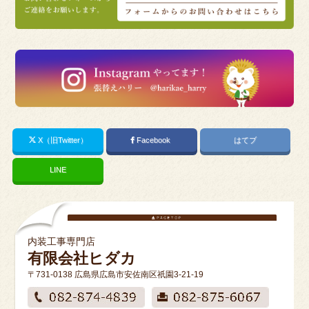
X（旧Twitter）
Facebook
はてブ
LINE
内装工事専門店
有限会社ヒダカ
〒731-0138 広島県広島市安佐南区祇園3-21-19